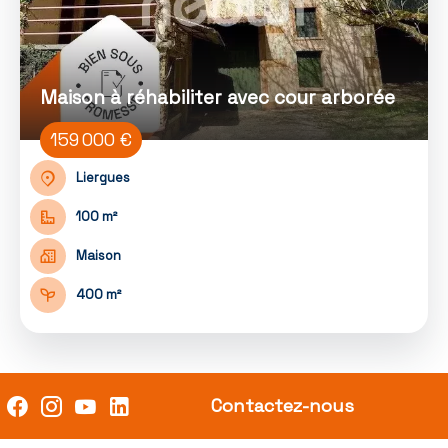
Maison à réhabiliter avec cour arborée
159 000 €
Liergues
100 m²
Maison
400 m²
Contactez-nous