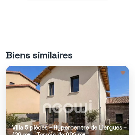
Biens similaires
Villa 5 pièces – Hypercentre de Liergues –
129 m² – Terrain de 992 m²