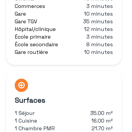
Commerces
3 minutes
Gare
10 minutes
Gare TGV
35 minutes
Hôpital/clinique
12 minutes
École primaire
3 minutes
École secondaire
8 minutes
Gare routière
10 minutes
Surfaces
1 Séjour
35.00 m²
1 Cuisine
16.00 m²
1 Chambre PMR
21.70 m²