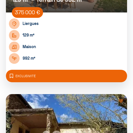
375 000 €
Liergues
129 m²
Maison
992 m²
EXCLUSIVITÉ