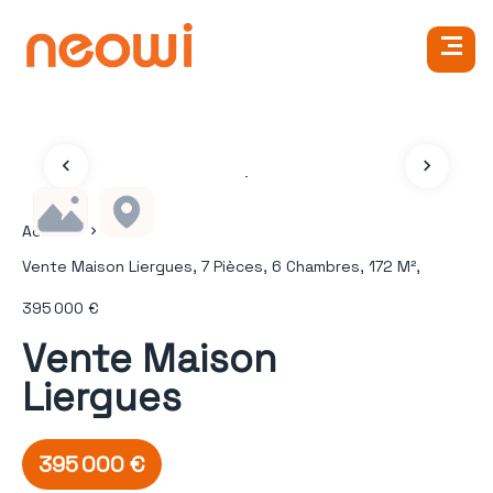
Accueil
Vente Maison Liergues, 7 Pièces, 6 Chambres, 172 M²,
395 000 €
Vente Maison
Liergues
395 000 €