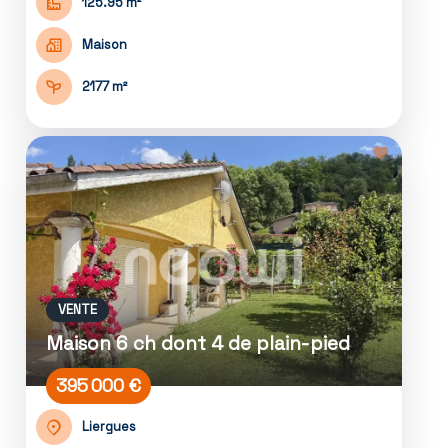
125.95 m²
Maison
2177 m²
VENTE
Maison 6 ch dont 4 de plain-pied
395 000 €
Liergues