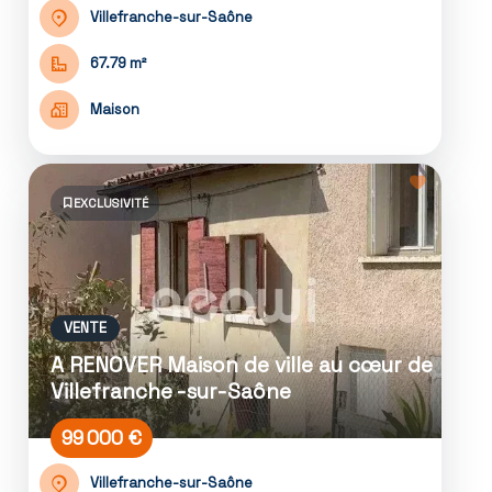
Villefranche-sur-Saône
67.79 m²
Maison
EXCLUSIVITÉ
VENTE
A RENOVER Maison de ville au cœur de
Villefranche -sur-Saône
99 000 €
Villefranche-sur-Saône