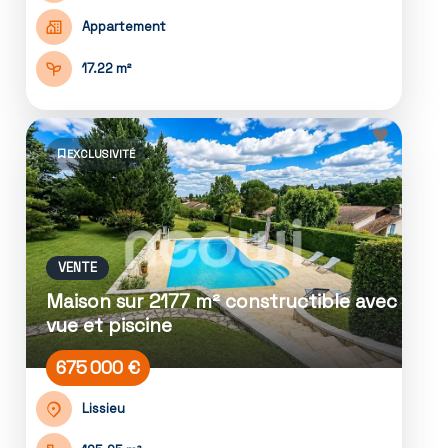
Appartement
17.22 m²
EXCLUSIVITÉ
VENTE
Maison sur 2177 m² constructible avec
vue et piscine
675 000 €
Lissieu