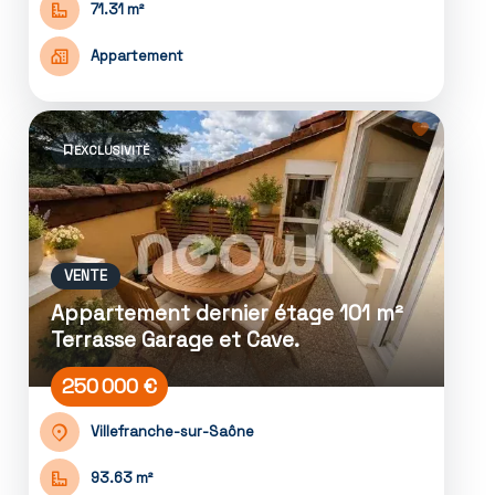
71.31 m²
Appartement
EXCLUSIVITÉ
VENTE
Appartement dernier étage 101 m²
Terrasse Garage et Cave.
250 000 €
Villefranche-sur-Saône
93.63 m²