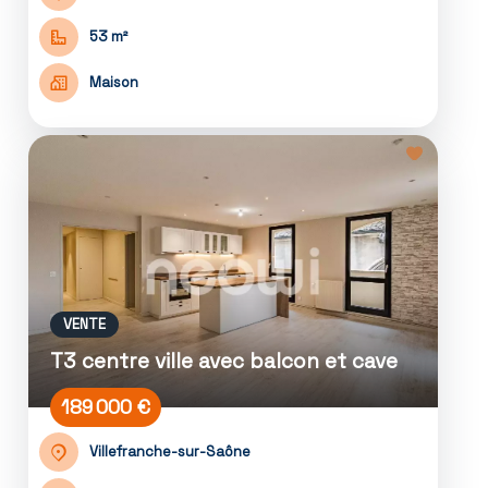
53 m²
Maison
VENTE
T3 centre ville avec balcon et cave
189 000 €
Villefranche-sur-Saône