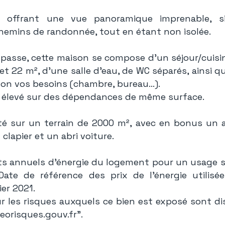
 offrant une vue panoramique imprenable, s
hemins de randonnée, tout en étant non isolée.
mpasse, cette maison se compose d’un séjour/cuisi
t 22 m², d’une salle d’eau, de WC séparés, ainsi q
n vos besoins (chambre, bureau...).
t élevé sur des dépendances de même surface.
té sur un terrain de 2000 m², avec en bonus un a
 clapier et un abri voiture.
ts annuels d'énergie du logement pour un usage s
ate de référence des prix de l'énergie utilisée
ier 2021.
r les risques auxquels ce bien est exposé sont dis
eorisques.gouv.fr".