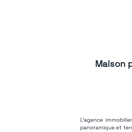
Maison p
L'agence immobili
panoramique et terr