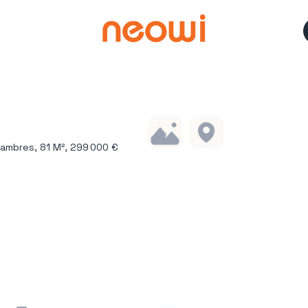
ambres, 81 M², 299 000 €