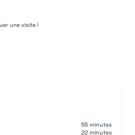
er une visite !
55 minutes
22 minutes