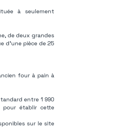
ituée à seulement
ne, de deux grandes
ue d’une pièce de 25
ncien four à pain à
tandard entre 1 990
 pour établir cette
ponibles sur le site