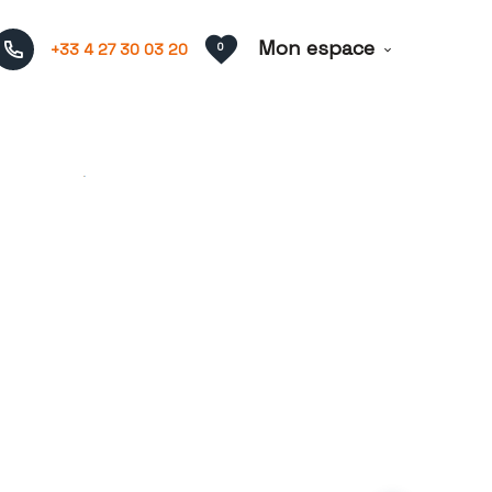
Mon espace
+33 4 27 30 03 20
0