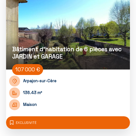
Bâtiment d'habitation de 6 pièces avec
JARDIN et GARAGE
107 000 €
Arpajon-sur-Cère
136.43 m²
Maison
EXCLUSIVITÉ