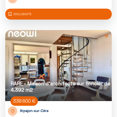
EXCLUSIVITÉ
RARE - Maison d'architecte sur foncier de
4.392 m2
338 600 €
Arpajon-sur-Cère