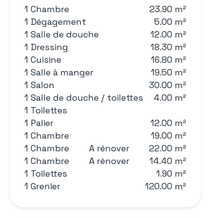
1 Chambre
23.90 m²
1 Dégagement
5.00 m²
1 Salle de douche
12.00 m²
1 Dressing
18.30 m²
1 Cuisine
16.80 m²
1 Salle à manger
19.50 m²
1 Salon
30.00 m²
1 Salle de douche / toilettes
4.00 m²
1 Toilettes
1 Palier
12.00 m²
1 Chambre
19.00 m²
1 Chambre
A rénover
22.00 m²
1 Chambre
A rénover
14.40 m²
1 Toilettes
1.90 m²
1 Grenier
120.00 m²