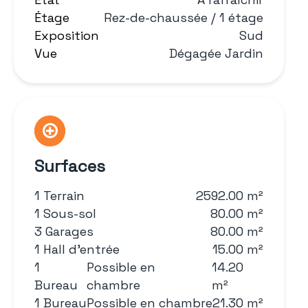
Étage
Rez-de-chaussée / 1 étage
Exposition
Sud
Vue
Dégagée Jardin
Surfaces
1 Terrain
2592.00 m²
1 Sous-sol
80.00 m²
3 Garages
80.00 m²
1 Hall d'entrée
15.00 m²
1
Possible en
14.20
Bureau
chambre
m²
1 Bureau
Possible en chambre
21.30 m²