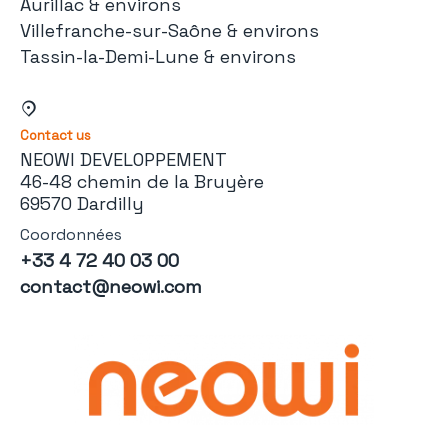
Aurillac & environs
Villefranche-sur-Saône & environs
Tassin-la-Demi-Lune & environs
Contact us
NEOWI DEVELOPPEMENT
46-48 chemin de la Bruyère
69570 Dardilly
Coordonnées
+33 4 72 40 03 00
contact@neowi.com