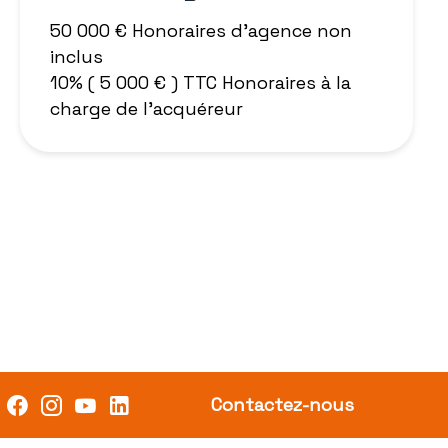
50 000 € Honoraires d'agence non
inclus
10% ( 5 000 € ) TTC Honoraires à la
charge de l'acquéreur
Contactez-nous