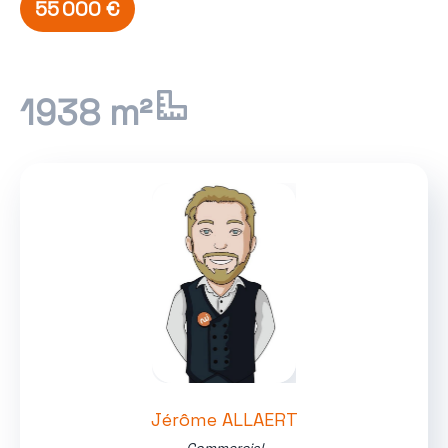
55 000 €
1938 m²
Jérôme ALLAERT