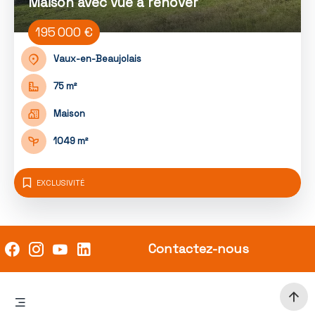
Maison avec vue à rénover
195 000 €
Vaux-en-Beaujolais
75 m²
Maison
1049 m²
EXCLUSIVITÉ
Contactez-nous