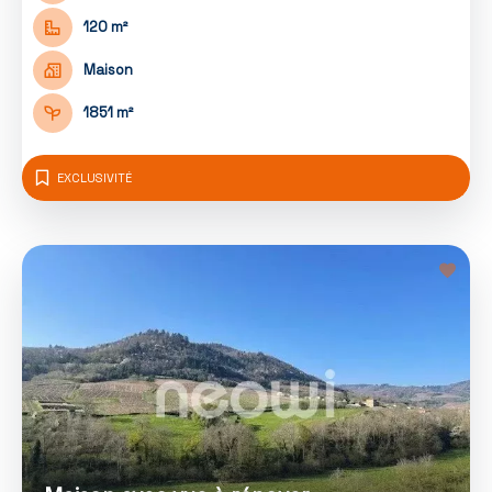
120 m²
Maison
1851 m²
EXCLUSIVITÉ