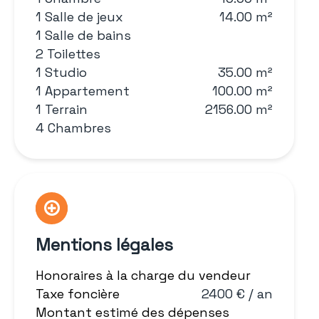
1 Salle de jeux
14.00 m²
1 Salle de bains
2 Toilettes
1 Studio
35.00 m²
1 Appartement
100.00 m²
1 Terrain
2156.00 m²
4 Chambres
Mentions légales
Honoraires à la charge du vendeur
Taxe foncière
2400 € / an
Montant estimé des dépenses