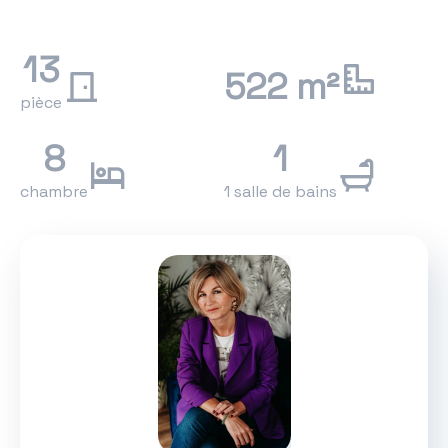
13
522 m²
pièce
8
1
chambre
1 salle de bains