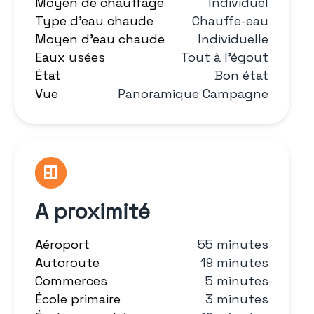
Moyen de chauffage
Individuel
Type d'eau chaude
Chauffe-eau
Moyen d'eau chaude
Individuelle
Eaux usées
Tout à l'égout
État
Bon état
Vue
Panoramique Campagne
A proximité
Aéroport
55 minutes
Autoroute
19 minutes
Commerces
5 minutes
École primaire
3 minutes