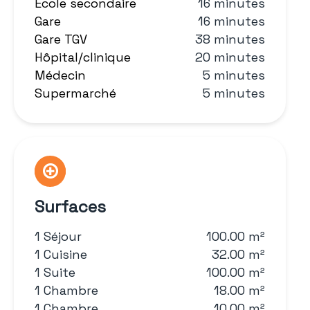
École secondaire
16 minutes
Gare
16 minutes
Gare TGV
38 minutes
Hôpital/clinique
20 minutes
Médecin
5 minutes
Supermarché
5 minutes
Surfaces
1 Séjour
100.00 m²
1 Cuisine
32.00 m²
1 Suite
100.00 m²
1 Chambre
18.00 m²
1 Chambre
10.00 m²