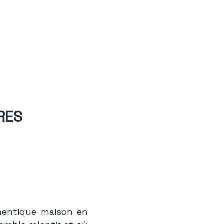
RES
hentique maison en