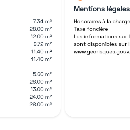
Mentions légales
7.34 m²
Honoraires à la charg
28.00 m²
Taxe foncière
12.00 m²
Les informations sur 
9.72 m²
sont disponibles sur l
11.40 m²
www.georisques.gouv.
11.40 m²
5.60 m²
28.00 m²
13.00 m²
24.00 m²
28.00 m²