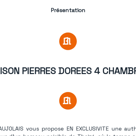
Présentation
ISON PIERRES DOREES 4 CHAMB
AUJOLAIS vous propose EN EXCLUSIVITE une aut