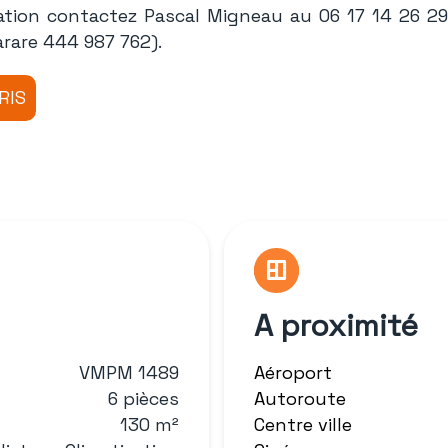
ation contactez Pascal Migneau au 06 17 14 26 2
arare 444 987 762).
A proximité
VMPM 1489
Aéroport
6 pièces
Autoroute
130 m²
Centre ville