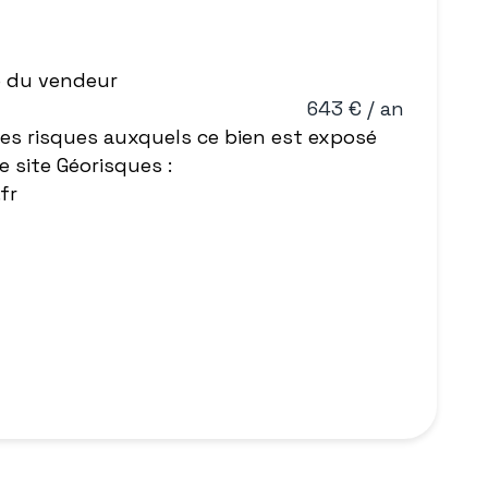
e du vendeur
643 € / an
les risques auxquels ce bien est exposé
e site Géorisques :
fr