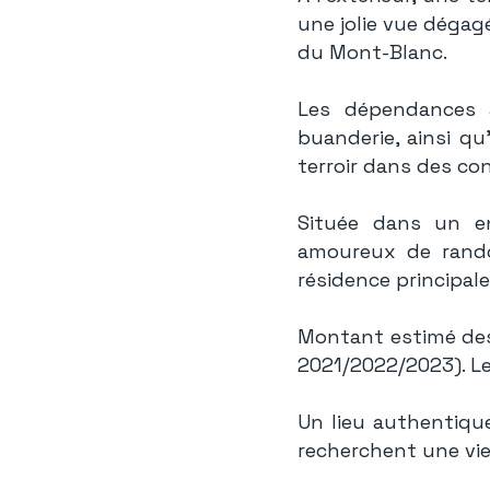
une jolie vue dégagé
du Mont-Blanc.
Les dépendances a
buanderie, ainsi q
terroir dans des con
Située dans un en
amoureux de randon
résidence principale
Montant estimé des
2021/2022/2023). Le
Un lieu authentique
recherchent une vi