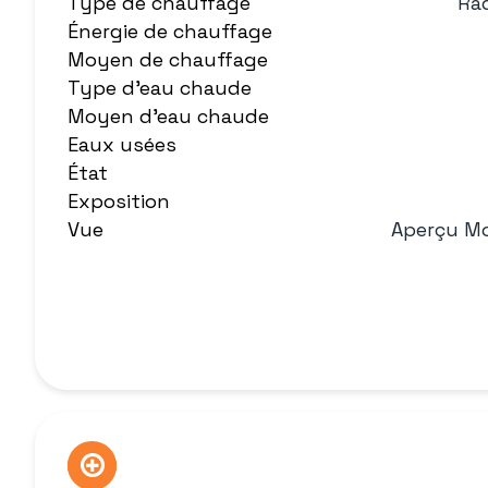
Type de chauffage
Rad
Énergie de chauffage
Moyen de chauffage
Type d'eau chaude
Moyen d'eau chaude
Eaux usées
État
Exposition
Vue
Aperçu M