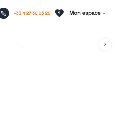
Mon espace
+33 4 27 30 03 20
0