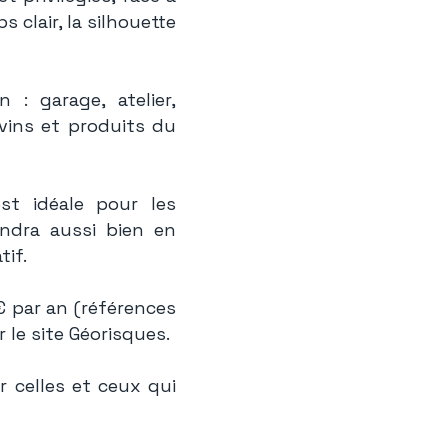
 clair, la silhouette
: garage, atelier,
vins et produits du
st idéale pour les
endra aussi bien en
tif.
 par an (références
 le site Géorisques.
r celles et ceux qui