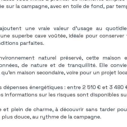
e sur la campagne, avec en toile de fond, par temps
joutent une vraie valeur d’usage au quotidien 
u’une superbe cave voûtée, idéale pour conserver 
ditions parfaites.
vironnement naturel préservé, cette maison e
nées, de nature et de tranquillité. Elle convi
 qu’en maison secondaire, voire pour un projet loca
 dépenses énergétiques : entre 2 510 € et 3 480 €
s informations sur les risques sont disponibles sur
 et plein de charme, à découvrir sans tarder pou
e plus douce, au rythme de la campagne.