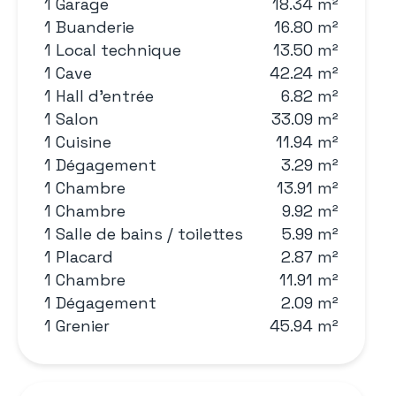
1 Garage
18.34 m²
1 Buanderie
16.80 m²
1 Local technique
13.50 m²
1 Cave
42.24 m²
1 Hall d'entrée
6.82 m²
1 Salon
33.09 m²
1 Cuisine
11.94 m²
1 Dégagement
3.29 m²
1 Chambre
13.91 m²
1 Chambre
9.92 m²
1 Salle de bains / toilettes
5.99 m²
1 Placard
2.87 m²
1 Chambre
11.91 m²
1 Dégagement
2.09 m²
1 Grenier
45.94 m²