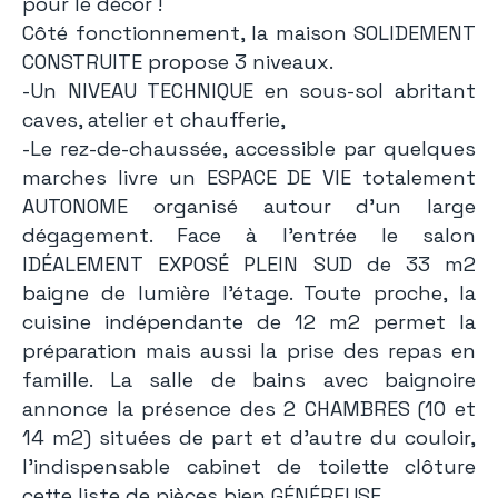
pour le décor !
Côté fonctionnement, la maison SOLIDEMENT
CONSTRUITE propose 3 niveaux.
-Un NIVEAU TECHNIQUE en sous-sol abritant
caves, atelier et chaufferie,
-Le rez-de-chaussée, accessible par quelques
marches livre un ESPACE DE VIE totalement
AUTONOME organisé autour d’un large
dégagement. Face à l’entrée le salon
IDÉALEMENT EXPOSÉ PLEIN SUD de 33 m2
baigne de lumière l’étage. Toute proche, la
cuisine indépendante de 12 m2 permet la
préparation mais aussi la prise des repas en
famille. La salle de bains avec baignoire
annonce la présence des 2 CHAMBRES (10 et
14 m2) situées de part et d’autre du couloir,
l’indispensable cabinet de toilette clôture
cette liste de pièces bien GÉNÉREUSE,