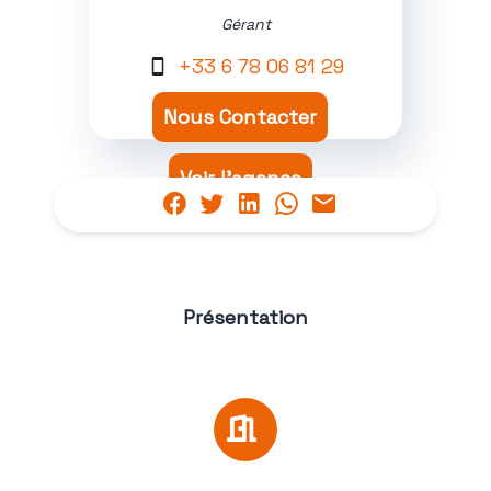
Gérant
+33 6 78 06 81 29
Nous Contacter
Voir l'agence
Présentation