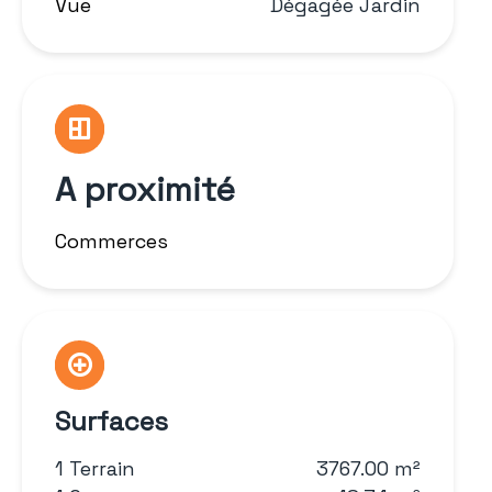
Vue
Dégagée Jardin
A proximité
Commerces
Surfaces
1 Terrain
3767.00 m²