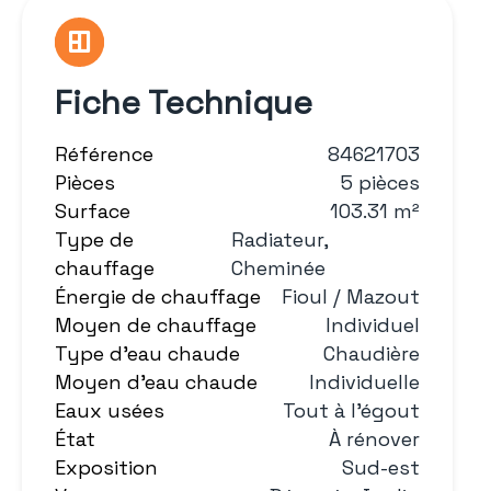
Fiche Technique
Référence
84621703
Pièces
5 pièces
Surface
103.31 m²
Type de
Radiateur,
chauffage
Cheminée
Énergie de chauffage
Fioul / Mazout
Moyen de chauffage
Individuel
Type d'eau chaude
Chaudière
Moyen d'eau chaude
Individuelle
Eaux usées
Tout à l'égout
État
À rénover
Exposition
Sud-est