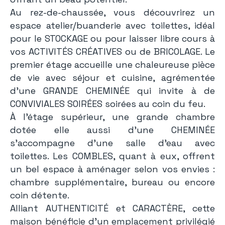
Au rez-de-chaussée, vous découvrirez un
espace atelier/buanderie avec toilettes, idéal
pour le STOCKAGE ou pour laisser libre cours à
vos ACTIVITÉS CRÉATIVES ou de BRICOLAGE. Le
premier étage accueille une chaleureuse pièce
de vie avec séjour et cuisine, agrémentée
d’une GRANDE CHEMINÉE qui invite à de
CONVIVIALES SOIRÉES soirées au coin du feu.
À l’étage supérieur, une grande chambre
dotée elle aussi d’une CHEMINÉE
s’accompagne d’une salle d’eau avec
toilettes. Les COMBLES, quant à eux, offrent
un bel espace à aménager selon vos envies :
chambre supplémentaire, bureau ou encore
coin détente.
Alliant AUTHENTICITÉ et CARACTÈRE, cette
maison bénéficie d’un emplacement privilégié