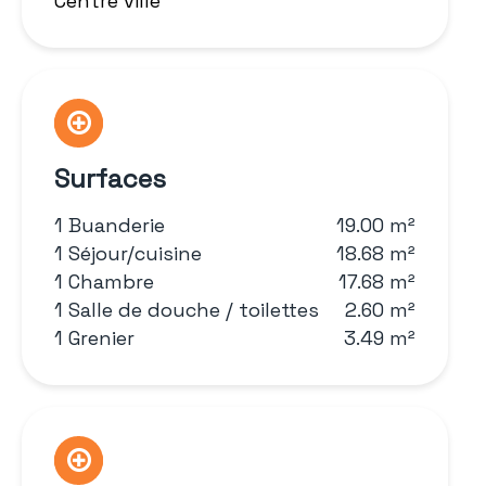
Centre ville
Surfaces
1 Buanderie
19.00 m²
1 Séjour/cuisine
18.68 m²
1 Chambre
17.68 m²
1 Salle de douche / toilettes
2.60 m²
1 Grenier
3.49 m²