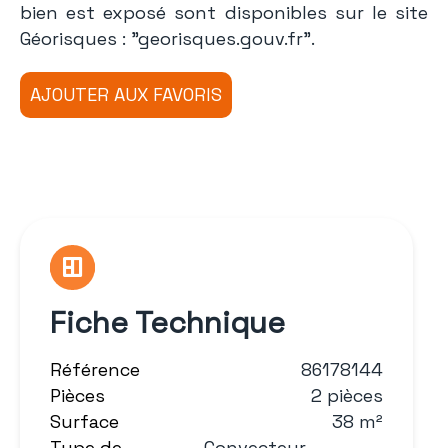
bien est exposé sont disponibles sur le site
Géorisques : "georisques.gouv.fr".
Fiche Technique
Référence
86178144
Pièces
2 pièces
Surface
38 m²
Type de
Convecteur,