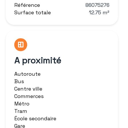
Référence
86075276
Surface totale
12.75 m²
A proximité
Autoroute
Bus
Centre ville
Commerces
Métro
Tram
École secondaire
Gare