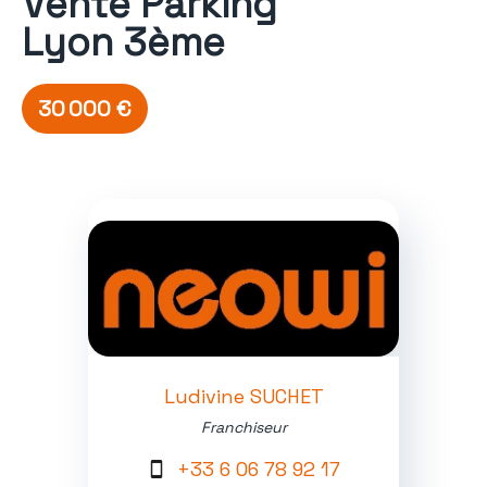
Vente Parking
Lyon 3ème
30 000 €
Ludivine SUCHET
Franchiseur
+33 6 06 78 92 17