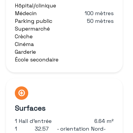
Hôpital/clinique
Médecin
100 mètres
Parking public
50 mètres
Supermarché
Crèche
Cinéma
Garderie
École secondaire
Surfaces
1 Hall d'entrée
6.64 m²
1
32.57
- orientation Nord-