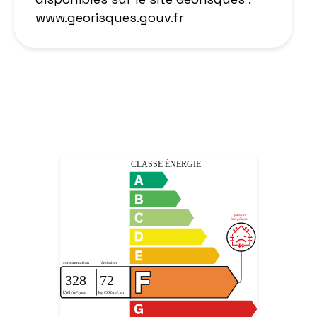
www.georisques.gouv.fr