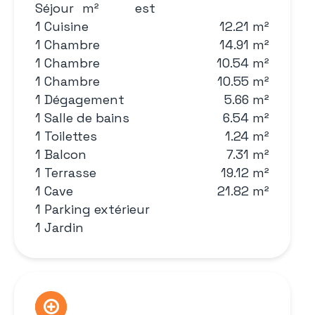
Séjour
m²
est
1 Cuisine
12.21 m²
1 Chambre
14.91 m²
1 Chambre
10.54 m²
1 Chambre
10.55 m²
1 Dégagement
5.66 m²
1 Salle de bains
6.54 m²
1 Toilettes
1.24 m²
1 Balcon
7.31 m²
1 Terrasse
19.12 m²
1 Cave
21.82 m²
1 Parking extérieur
1 Jardin