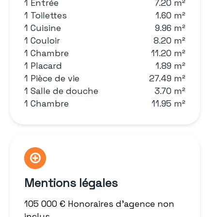
1 Entrée
7.20 m²
1 Toilettes
1.60 m²
1 Cuisine
9.96 m²
1 Couloir
8.20 m²
1 Chambre
11.20 m²
1 Placard
1.89 m²
1 Pièce de vie
27.49 m²
1 Salle de douche
3.70 m²
1 Chambre
11.95 m²
Mentions légales
105 000 € Honoraires d'agence non
inclus