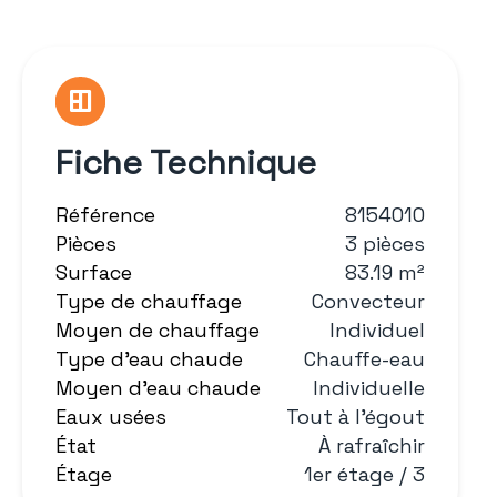
Fiche Technique
Référence
8154010
Pièces
3 pièces
Surface
83.19 m²
Type de chauffage
Convecteur
Moyen de chauffage
Individuel
Type d'eau chaude
Chauffe-eau
Moyen d'eau chaude
Individuelle
Eaux usées
Tout à l'égout
État
À rafraîchir
Étage
1er étage / 3