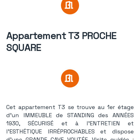
Appartement T3 PROCHE
SQUARE
Cet appartement T3 se trouve au 1er étage
d’un IMMEUBLE de STANDING des ANNÉES
1930, SÉCURISÉ et à l’ENTRETIEN et
l’ESTHÉTIQUE IRRÉPROCHABLES et dispose
d’une GRANDE CAVE VOUTÉE. Visite guidée :