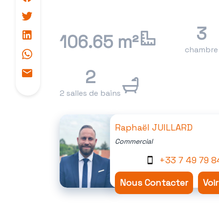
3
106.65 m²
chambre
2
2 salles de bains
Raphaël JUILLARD
Commercial
+33 7 49 79 8
Nous Contacter
Voi