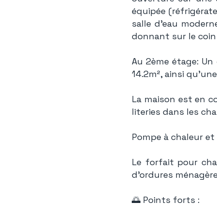
équipée (réfrigérate
salle d'eau modern
donnant sur le coin 
Au 2ème étage: Un 
14.2m², ainsi qu'une 
La maison est en c
literies dans les c
Pompe à chaleur et 
Le forfait pour cha
d'ordures ménagère
🌅 Points forts :