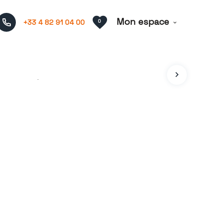
Mon espace
+33 4 82 91 04 00
0