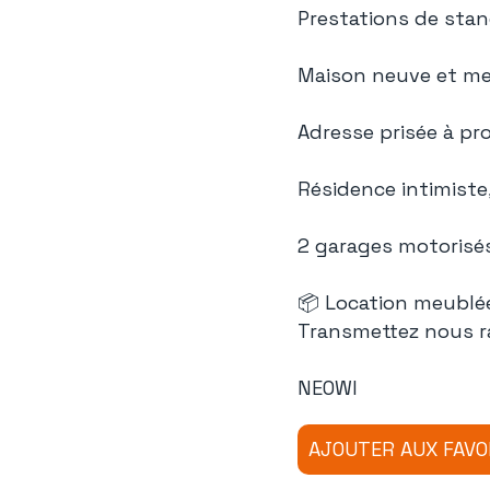
Prestations de stand
Maison neuve et me
Adresse prisée à p
Résidence intimiste
2 garages motorisé
📦 Location meublée
Transmettez nous ra
NEOWI