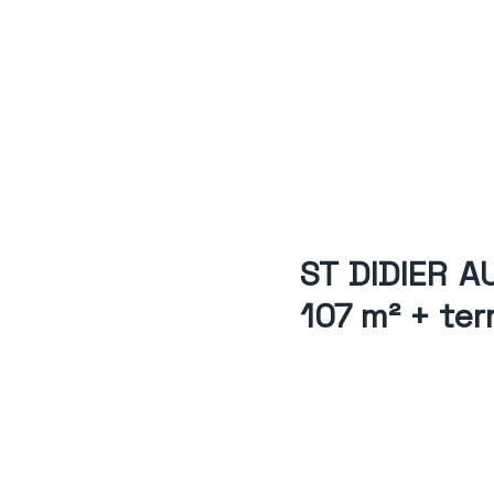
ST DIDIER A
107 m² + ter