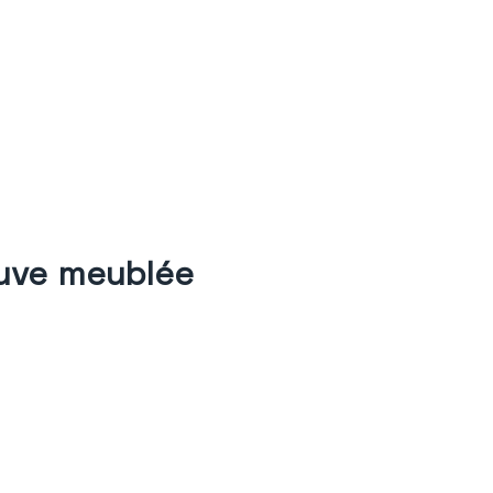
euve meublée