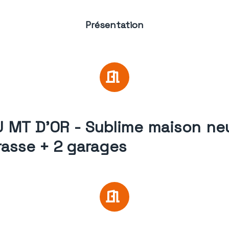
Présentation
U MT D'OR - Sublime maison n
rasse + 2 garages