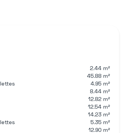
2.44 m²
45.88 m²
lettes
4.95 m²
8.44 m²
12.82 m²
12.54 m²
14.23 m²
lettes
5.35 m²
12.90 m²