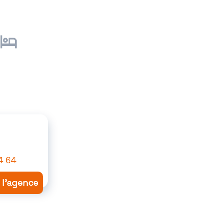
4 64
r l'agence