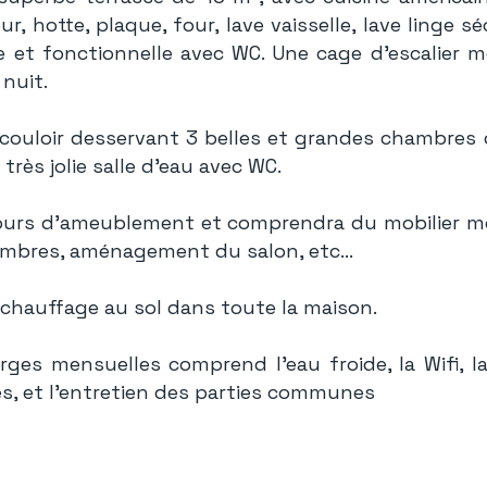
ur, hotte, plaque, four, lave vaisselle, lave linge s
e et fonctionnelle avec WC. Une cage d'escalier 
nuit.
couloir desservant 3 belles et grandes chambres d
très jolie salle d'eau avec WC.
ours d'ameublement et comprendra du mobilier mo
hambres, aménagement du salon, etc...
chauffage au sol dans toute la maison.
rges mensuelles comprend l'eau froide, la Wifi, 
s, et l'entretien des parties communes