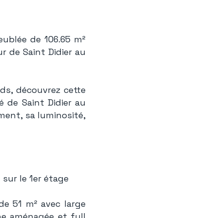
eublée de 106.65 m²
ur de Saint Didier au
rds, découvrez cette
 de Saint Didier au
ment, sa luminosité,
sur le 1er étage
de 51 m² avec large
ne aménagée et full