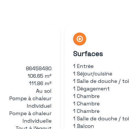
Surfaces
1 Entrée
86458480
1 Séjour/cuisine
106.65 m²
1 Salle de douche / toi
111.86 m²
1 Dégagement
Au sol
1 Chambre
Pompe à chaleur
1 Chambre
Individuel
1 Chambre
Pompe à chaleur
1 Salle de douche / toi
Individuelle
1 Balcon
Tout à l'égout