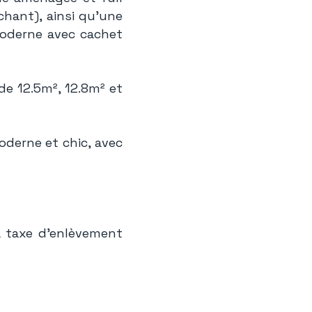
échant), ainsi qu'une
moderne avec cachet
e 12.5m², 12.8m² et
derne et chic, avec
la taxe d'enlèvement