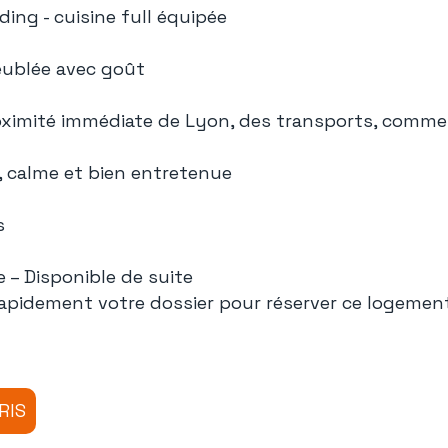
ing - cuisine full équipée
ublée avec goût
roximité immédiate de Lyon, des transports, comm
, calme et bien entretenue
s
 – Disponible de suite
pidement votre dossier pour réserver ce logement