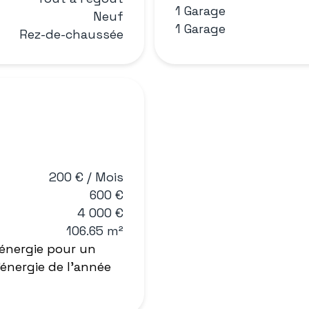
1 Garage
Neuf
1 Garage
Rez-de-chaussée
200 € / Mois
600 €
4 000 €
106.65 m²
énergie pour un
'énergie de l'année