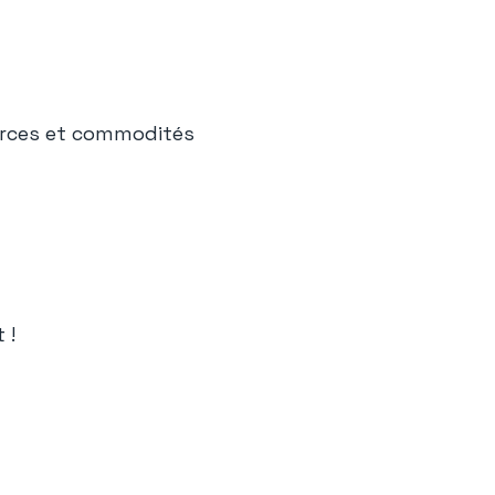
erces et commodités
 !