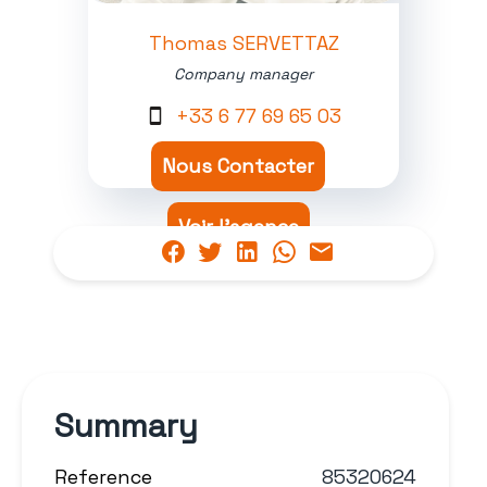
Thomas SERVETTAZ
Company manager
+33 6 77 69 65 03
Nous Contacter
Voir l'agence
Summary
Reference
85320624