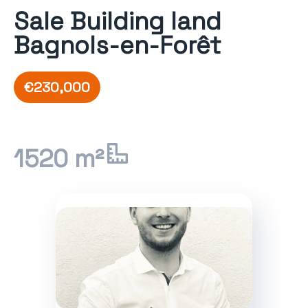
Sale Building land
Bagnols-en-Forêt
€230,000
1520 m²