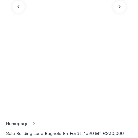
Homepage
Sale Building Land Bagnols-En-Forêt, 1520 M², €230,000