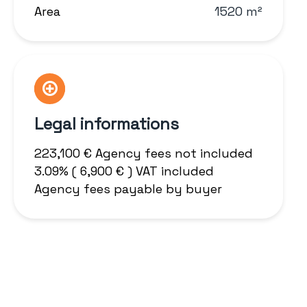
Area
1520 m²
Legal informations
223,100 € Agency fees not included
3.09% ( 6,900 € ) VAT included
Agency fees payable by buyer