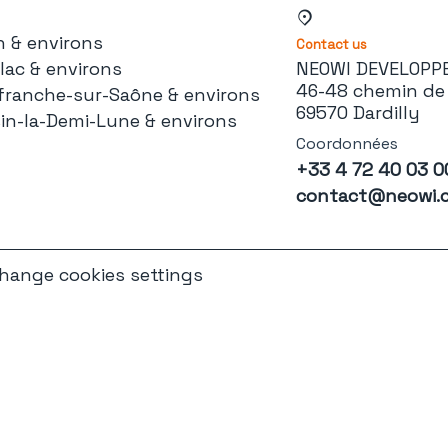
 & environs
Contact us
llac & environs
NEOWI DEVELOP
46-48 chemin de 
efranche-sur-Saône & environs
69570 Dardilly
in-la-Demi-Lune & environs
Coordonnées
+33 4 72 40 03 0
contact@neowi.
hange cookies settings