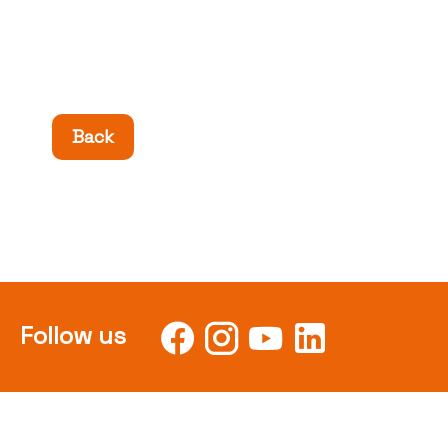
Back
Follow us