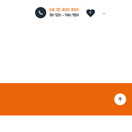
04 72 400 300
0
9h 12h - 14h 18H