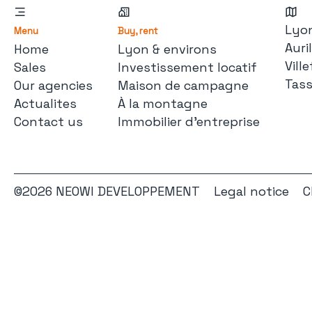
Lyon
Menu
Buy, rent
Auri
Home
Lyon & environs
Vill
Sales
Investissement locatif
Tass
Our agencies
Maison de campagne
Actualites
À la montagne
Contact us
Immobilier d'entreprise
©2026 NEOWI DEVELOPPEMENT
Legal notice
C