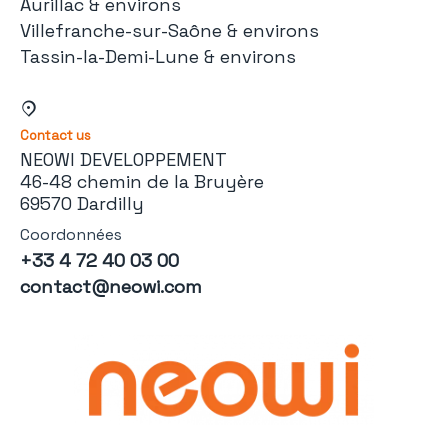
Aurillac & environs
Villefranche-sur-Saône & environs
Tassin-la-Demi-Lune & environs
Contact us
NEOWI DEVELOPPEMENT
46-48 chemin de la Bruyère
69570 Dardilly
Coordonnées
+33 4 72 40 03 00
contact@neowi.com