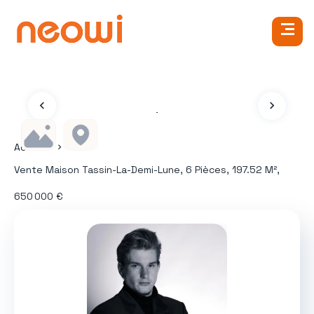
Accueil
Vente Maison Tassin-La-Demi-Lune, 6 Pièces, 197.52 M²,
650 000 €