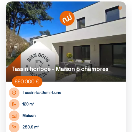
Tassin horloge - Maison 5 chambres
690 000 €
Tassin-la-Demi-Lune
129 m²
Maison
289.9 m²