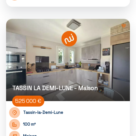
TASSIN LA DEMI-LUNE - Maison
525 000 €
Tassin-la-Demi-Lune
100 m²