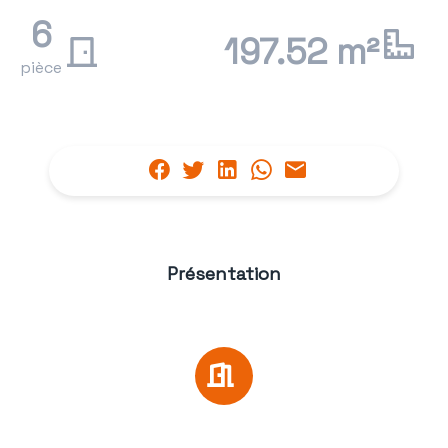
6
197.52 m²
pièce
Présentation