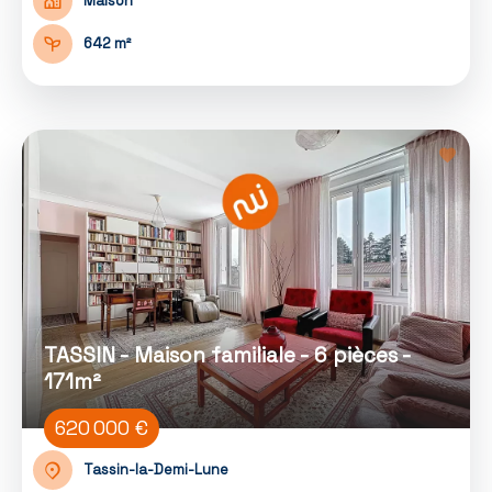
Maison
642 m²
TASSIN - Maison familiale - 6 pièces -
171m²
620 000 €
Tassin-la-Demi-Lune