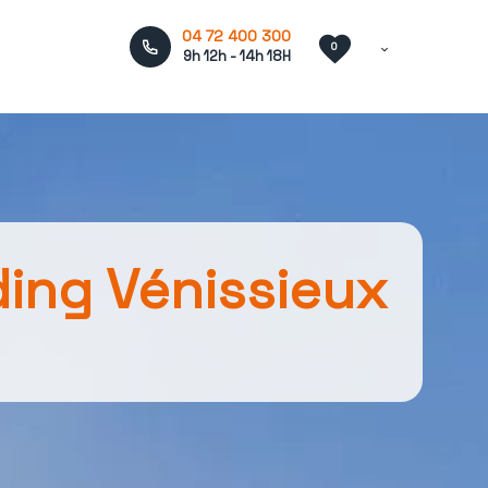
04 72 400 300
0
9h 12h - 14h 18H
ing Vénissieux